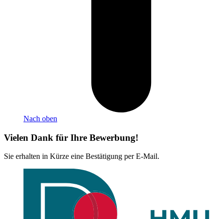
Nach oben
Vielen Dank für Ihre Bewerbung!
Sie erhalten in Kürze eine Bestätigung per E-Mail.