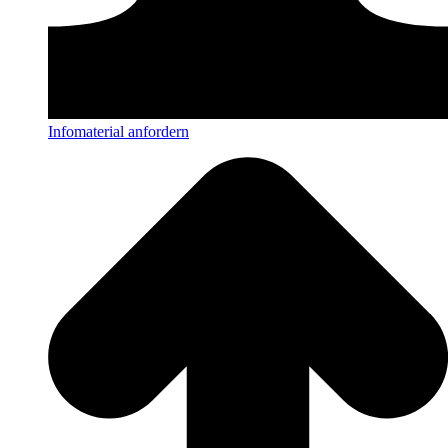
Infomaterial anfordern